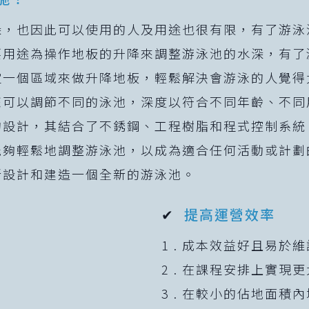
深，也因此可以使用的人及用途也很有限，有了游泳
要用途為操作地板的升降來調整游泳池的水深，有了
定一個區域來做升降地板，輕鬆解決會游泳的人覺得
可以調節不同的泳池，深度以符合不同年齡、不同
的設計，其結合了不銹鋼、工程樹脂和程式控制系統
能夠輕鬆地調整游泳池，以成為適合任何活動或計劃
新設計和建造一個全新的游泳池。
✔
提高運營效率
1 . 成本效益好且易於維
2 . 在課程安排上實現
3 . 在較小的佔地面積