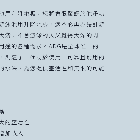
池用升降地板，您將會很驚訝於他多功
游泳池用升降地板，您不必再為設計游
太淺，不會游泳的人又覺得太深的問
用途的各種需求。ADG是全球唯一的
，創造了一個易於使用，可靠且耐用的
的水深，為您提供靈活性和無限的可能
護
更大的靈活性
內增加收入