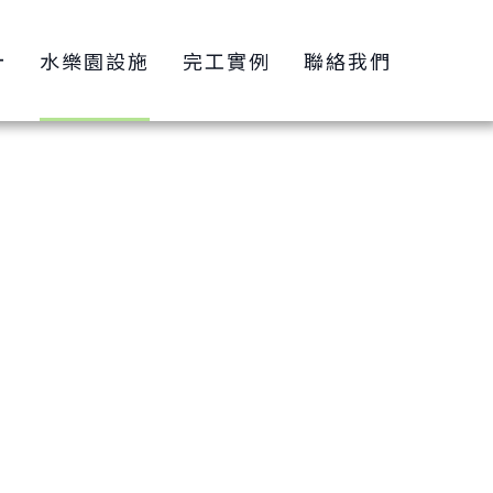
計
水樂園設施
完工實例
聯絡我們