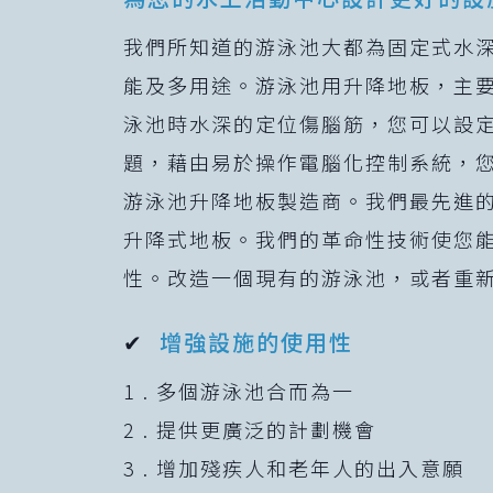
我們所知道的游泳池大都為固定式水
能及多用途。游泳池用升降地板，主
泳池時水深的定位傷腦筋，您可以設
題，藉由易於操作電腦化控制系統，您
游泳池升降地板製造商。我們最先進
升降式地板。我們的革命性技術使您
性。改造一個現有的游泳池，或者重
✔
增強設施的使用性
1 . 多個游泳池合而為一
2 . 提供更廣泛的計劃機會
3 . 增加殘疾人和老年人的出入意願