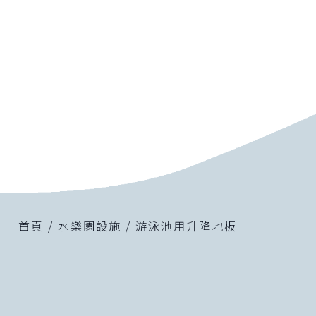
首頁 / 水樂園設施 / 游泳池用升降地板