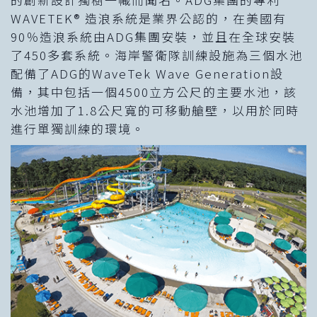
WAVETEK® 造浪系統是業界公認的，在美國有
90％造浪系統由ADG集團安裝，並且在全球安裝
了450多套系統。海岸警衛隊訓練設施為三個水池
配備了ADG的WaveTek Wave Generation設
備，其中包括一個4500立方公尺的主要水池，該
水池增加了1.8公尺寬的可移動艙壁，以用於同時
進行單獨訓練的環境。