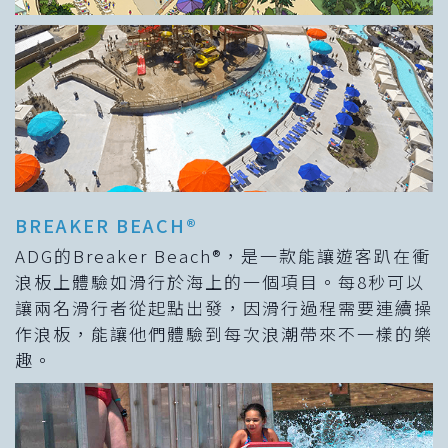
BREAKER BEACH®
ADG的Breaker Beach®，是一款能讓遊客趴在衝
浪板上體驗如滑行於海上的一個項目。每8秒可以
讓兩名滑行者從起點出發，因滑行過程需要連續操
作浪板，能讓他們體驗到每次浪潮帶來不一樣的樂
趣。