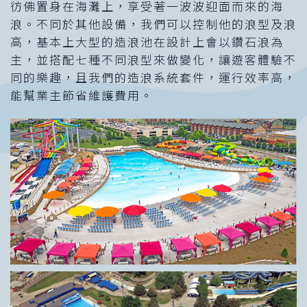
彷佛置身在海灘上，享受著一波波迎面而來的海
浪。不同於其他設備，我們可以控制他的浪型及浪
高，基本上大型的造浪池在設計上會以鑽石浪為
主，並搭配七種不同浪型來做變化，讓遊客體驗不
同的樂趣，且我們的造浪系統套件，運行效率高，
能幫業主節省維護費用。