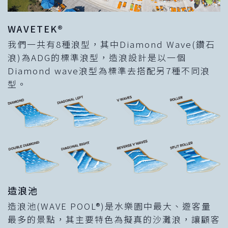
WAVETEK®
我們一共有8種浪型，其中Diamond Wave(鑽石
浪)為ADG的標準浪型，造浪設計是以一個
Diamond wave浪型為標準去搭配另7種不同浪
型。
造浪池
造浪池(WAVE POOL®)是水樂園中最大、遊客量
最多的景點，其主要特色為擬真的沙灘浪，讓顧客