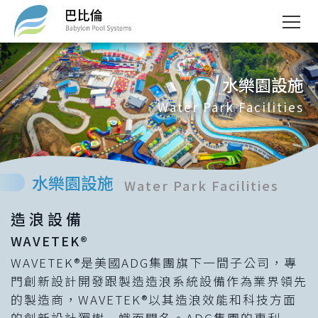
水樂園設施
Water Park Facilities
水樂園設施
Water Park Facilities
造浪設備
WAVETEK®
WAVETEK®是美國ADG集團旗下一間子公司，專
門創新設計開發跟製造造浪系統設備作為業界領先
的製造商，WAVETEK®以其造浪效能和科技方面
的創新設計獨樹一幟而聞名。ADG集團的專利